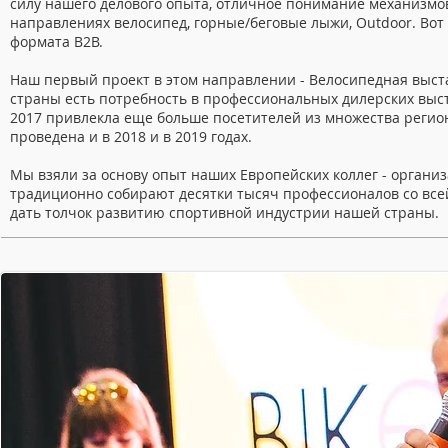
силу нашего делового опыта, отличное понимание механизмо
направлениях велосипед, горные/беговые лыжи, Outdoor. Во
формата B2B.
Наш первый проект в этом направлении - Велосипедная выста
страны есть потребность в профессиональных дилерских выста
2017 привлекла еще больше посетителей из множества регион
проведена и в 2018 и в 2019 годах.
Мы взяли за основу опыт наших Европейских коллег - организа
традиционно собирают десятки тысяч профессионалов со всей
дать толчок развитию спортивной индустрии нашей страны.